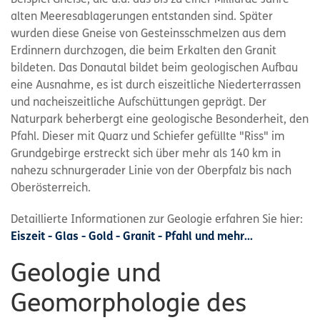
Beispiel Gneise, die u.a. aus bis zu einer Milliarde Jahre
alten Meeresablagerungen entstanden sind. Später
wurden diese Gneise von Gesteinsschmelzen aus dem
Erdinnern durchzogen, die beim Erkalten den Granit
bildeten. Das Donautal bildet beim geologischen Aufbau
eine Ausnahme, es ist durch eiszeitliche Niederterrassen
und nacheiszeitliche Aufschüttungen geprägt. Der
Naturpark beherbergt eine geologische Besonderheit, den
Pfahl. Dieser mit Quarz und Schiefer gefüllte "Riss" im
Grundgebirge erstreckt sich über mehr als 140 km in
nahezu schnurgerader Linie von der Oberpfalz bis nach
Oberösterreich.
Detaillierte Informationen zur Geologie erfahren Sie hier:
Eiszeit - Glas - Gold - Granit - Pfahl und mehr...
Geologie und
Geomorphologie des