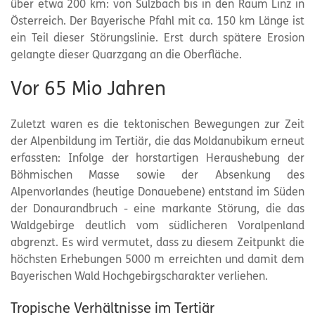
über etwa 200 km: von Sulzbach bis in den Raum Linz in
Österreich. Der Bayerische Pfahl mit ca. 150 km Länge ist
ein Teil dieser Störungslinie. Erst durch spätere Erosion
gelangte dieser Quarzgang an die Oberfläche.
Vor 65 Mio Jahren
Zuletzt waren es die tektonischen Bewegungen zur Zeit
der Alpenbildung im Tertiär, die das Moldanubikum erneut
erfassten: Infolge der horstartigen Heraushebung der
Böhmischen Masse sowie der Absenkung des
Alpenvorlandes (heutige Donauebene) entstand im Süden
der Donaurandbruch - eine markante Störung, die das
Waldgebirge deutlich vom südlicheren Voralpenland
abgrenzt. Es wird vermutet, dass zu diesem Zeitpunkt die
höchsten Erhebungen 5000 m erreichten und damit dem
Bayerischen Wald Hochgebirgscharakter verliehen.
Tropische Verhältnisse im Tertiär