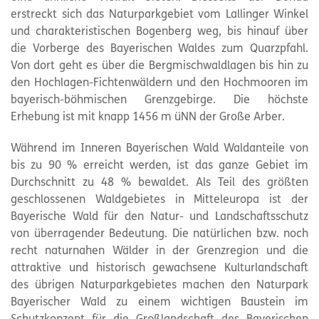
erstreckt sich das Naturparkgebiet vom Lallinger Winkel
und charakteristischen Bogenberg weg, bis hinauf über
die Vorberge des Bayerischen Waldes zum Quarzpfahl.
Von dort geht es über die Bergmischwaldlagen bis hin zu
den Hochlagen-Fichtenwäldern und den Hochmooren im
bayerisch-böhmischen Grenzgebirge. Die höchste
Erhebung ist mit knapp 1456 m üNN der Große Arber.
Während im Inneren Bayerischen Wald Waldanteile von
bis zu 90 % erreicht werden, ist das ganze Gebiet im
Durchschnitt zu 48 % bewaldet. Als Teil des größten
geschlossenen Waldgebietes in Mitteleuropa ist der
Bayerische Wald für den Natur- und Landschaftsschutz
von überragender Bedeutung. Die natürlichen bzw. noch
recht naturnahen Wälder in der Grenzregion und die
attraktive und historisch gewachsene Kulturlandschaft
des übrigen Naturparkgebietes machen den Naturpark
Bayerischer Wald zu einem wichtigen Baustein im