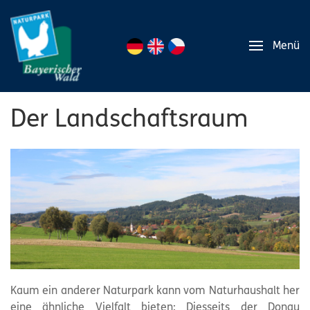
Menü
Der Landschaftsraum
Kaum ein anderer Naturpark kann vom Naturhaushalt her
eine ähnliche Vielfalt bieten: Diesseits der Donau