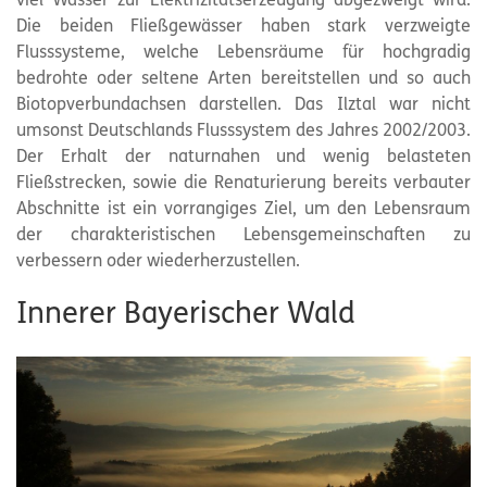
viel Wasser zur Elektrizitätserzeugung abgezweigt wird.
Die beiden Fließgewässer haben stark verzweigte
Flusssysteme, welche Lebensräume für hochgradig
bedrohte oder seltene Arten bereitstellen und so auch
Biotopverbundachsen darstellen. Das Ilztal war nicht
umsonst Deutschlands Flusssystem des Jahres 2002/2003.
Der Erhalt der naturnahen und wenig belasteten
Fließstrecken, sowie die Renaturierung bereits verbauter
Abschnitte ist ein vorrangiges Ziel, um den Lebensraum
der charakteristischen Lebensgemeinschaften zu
verbessern oder wiederherzustellen.
Innerer Bayerischer Wald