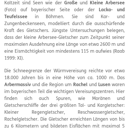
Kaltzeit sind Seen wie der
Große
und
Kleine
Arbersee
(Foto) auf bayerischer Seite oder der
Lacka- und
Teufelssee
in Böhmen. Sie sind Kar- und
Zungenbeckenseen, modelliert durch die ausschürfende
Kraft des Gletschers. Jüngste Untersuchungen belegen,
dass der kleine Arbersee-Gletscher zum Zeitpunkt seiner
maximalen Ausdehnung eine Länge von etwa 2600 m und
eine Eismächtigkeit von mindestens 115 m aufwies (Raab
1999: XI).
Die Schneegrenze der Würmvereisung reichte vor etwa
18.000 Jahren bis in eine Höhe von ca. 1000 m. Das
Arbermassiv
und die Region um
Rachel
und
Lusen
waren
im bayerischen Teil die wichtigen Vereisungszentren. Hier
finden sich auch Spuren, wie Moränen und
Gletscherschliffe der drei größten Tal- und Kargletscher:
Kleiner Regengletscher, Reschwassergletscher,
Rachelgletscher. Die Gletscher erreichten Längen von bis
zu 6 Kilometern und bildeten Eisflächen mit maximal 5