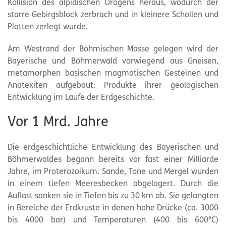
Kollision des alpidischen Orogens heraus, wodurch der
starre Gebirgsblock zerbrach und in kleinere Schollen und
Platten zerlegt wurde.
Am Westrand der Böhmischen Masse gelegen wird der
Bayerische und Böhmerwald vorwiegend aus Gneisen,
metamorphen basischen magmatischen Gesteinen und
Anatexiten aufgebaut: Produkte ihrer geologischen
Entwicklung im Laufe der Erdgeschichte.
Vor 1 Mrd. Jahre
Die erdgeschichtliche Entwicklung des Bayerischen und
Böhmerwaldes begann bereits vor fast einer Milliarde
Jahre, im Proterozoikum. Sande, Tone und Mergel wurden
in einem tiefen Meeresbecken abgelagert. Durch die
Auflast sanken sie in Tiefen bis zu 30 km ab. Sie gelangten
in Bereiche der Erdkruste in denen hohe Drücke (ca. 3000
bis 4000 bar) und Temperaturen (400 bis 600°C)