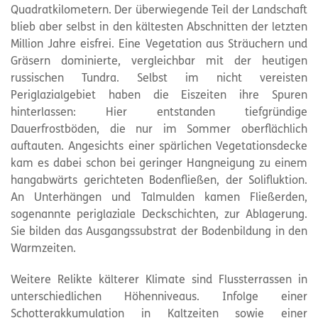
Quadratkilometern. Der überwiegende Teil der Landschaft
blieb aber selbst in den kältesten Abschnitten der letzten
Million Jahre eisfrei. Eine Vegetation aus Sträuchern und
Gräsern dominierte, vergleichbar mit der heutigen
russischen Tundra. Selbst im nicht vereisten
Periglazialgebiet haben die Eiszeiten ihre Spuren
hinterlassen: Hier entstanden tiefgründige
Dauerfrostböden, die nur im Sommer oberflächlich
auftauten. Angesichts einer spärlichen Vegetationsdecke
kam es dabei schon bei geringer Hangneigung zu einem
hangabwärts gerichteten Bodenfließen, der Solifluktion.
An Unterhängen und Talmulden kamen Fließerden,
sogenannte periglaziale Deckschichten, zur Ablagerung.
Sie bilden das Ausgangssubstrat der Bodenbildung in den
Warmzeiten.
Weitere Relikte kälterer Klimate sind Flussterrassen in
unterschiedlichen Höhenniveaus. Infolge einer
Schotterakkumulation in Kaltzeiten sowie einer