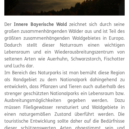
Der
Innere Bayerische Wald
zeichnet sich durch seine
großen zusammenhängenden Wälder aus und ist Teil des
größten zusammenhängenden Waldgebietes in Europa.
Dadurch stellt dieser Naturraum einen wichtigen
Lebensraum und ein Wiederausbreitungszentrum von
seltenen Arten wie Auerhuhn, Schwarzstorch, Fischotter
und Luchs dar.
Im Bereich des Naturparks ist man bemüht diese Region
als Randgebiet zu dem Nationalpark dahingehend zu
entwickeln, dass Pflanzen und Tieren auch außerhalb des
strenger geschützten Nationalparks ein Lebensraum bzw.
Ausbreitungsmöglichkeiten gegeben werden. Dazu
müssen Fließgewässer renaturiert und Waldgebiete in
einen naturgemäßen Zustand überführt werden. Die
touristische Entwicklung sollte daher auf die Bedürfnisse
dieser schützenswerten Arten abgestimmt sein und