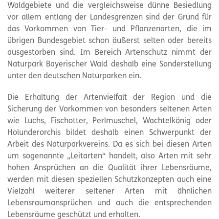
Waldgebiete und die vergleichsweise dünne Besiedlung
vor allem entlang der Landesgrenzen sind der Grund für
das Vorkommen von Tier- und Pflanzenarten, die im
übrigen Bundesgebiet schon äußerst selten oder bereits
ausgestorben sind. Im Bereich Artenschutz nimmt der
Naturpark Bayerischer Wald deshalb eine Sonderstellung
unter den deutschen Naturparken ein.
Die Erhaltung der Artenvielfalt der Region und die
Sicherung der Vorkommen von besonders seltenen Arten
wie Luchs, Fischotter, Perlmuschel, Wachtelkönig oder
Holunderorchis bildet deshalb einen Schwerpunkt der
Arbeit des Naturparkvereins. Da es sich bei diesen Arten
um sogenannte „Leitarten“ handelt, also Arten mit sehr
hohen Ansprüchen an die Qualität ihrer Lebensräume,
werden mit diesen speziellen Schutzkonzepten auch eine
Vielzahl weiterer seltener Arten mit ähnlichen
Lebensraumansprüchen und auch die entsprechenden
Lebensräume geschützt und erhalten.