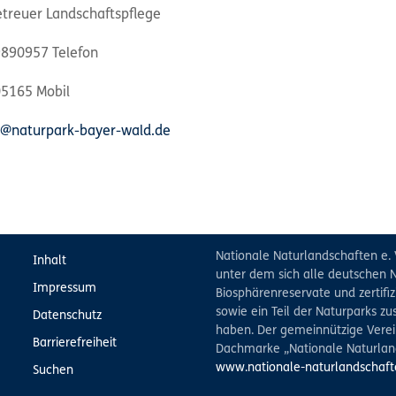
etreuer Landschaftspflege
9890957 Telefon
5165 Mobil
@naturpark-bayer-wald.de
Nationale Naturlandschaften e. 
Inhalt
unter dem sich alle deutschen N
Impressum
Biosphärenreservate und zertifiz
sowie ein Teil der Naturparks 
Datenschutz
haben. Der gemeinnützige Verein
Barrierefreiheit
Dachmarke „Nationale Naturlan
www.nationale-naturlandschaft
Suchen