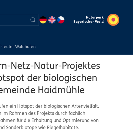
fsreuter Waldhufen
n-Netz-Natur-Projektes
tspot der biologischen
-Gemeinde Haidmühle
n ein Hotspot der biologischen Artenvielfalt.
 im Rahmen des Projekts durch fachlich
aßnahmen für die Erhaltung und Optimierung von
nd Sonderbiotope wie Riegelhabitate.