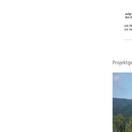
Projektg