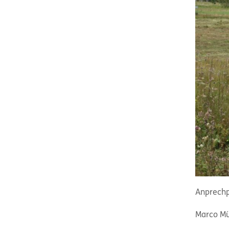
Anprechp
Marco Mü