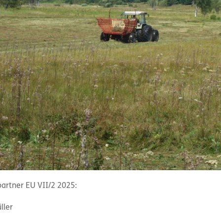
artner EU VII/2 2025:
ller