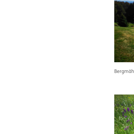
Bergmähw