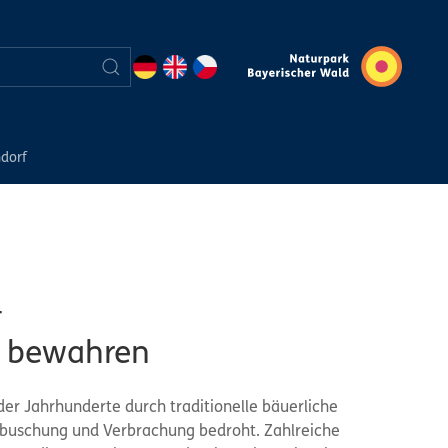
dorf
-
t bewahren
er Jahrhunderte durch traditionelle bäuerliche
rbuschung und Verbrachung bedroht. Zahlreiche