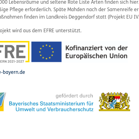
000 Lebensräume und seltene Rote Liste Arten finden sich hier
ige Pflege erforderlich. Späte Mahden nach der Samenreife er
ßnahmen finden im Landkreis Deggendorf statt (Projekt EU IV
ojekt wird aus dem EFRE unterstützt.
-bayern.de