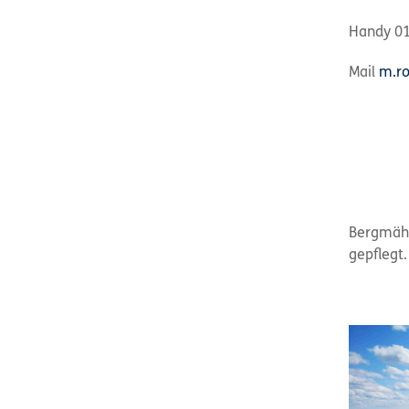
Handy 01
Mail
m.ro
Bergmähw
gepflegt