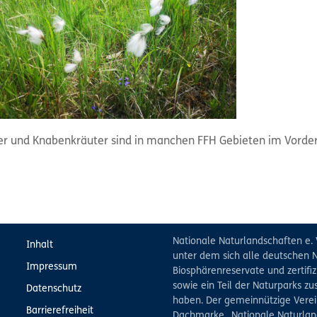
er und Knabenkräuter sind in manchen FFH Gebieten im Vorder
Nationale Naturlandschaften e. 
Inhalt
unter dem sich alle deutschen N
Impressum
Biosphärenreservate und zertifiz
sowie ein Teil der Naturparks 
Datenschutz
haben. Der gemeinnützige Verein
Barrierefreiheit
Dachmarke „Nationale Naturlan