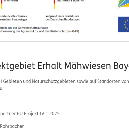
ektgebiet Erhalt Mähwiesen Bay
FFH Gebieten und Naturschutzgebieten sowie auf Standorten von
u
partner EU Projekt IV 1 2025:
 Rohrbacher