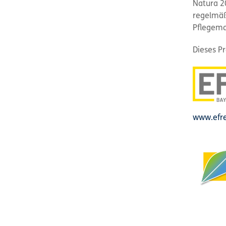
Natura 2
regelmäß
Pflegema
Dieses Pr
www.efre