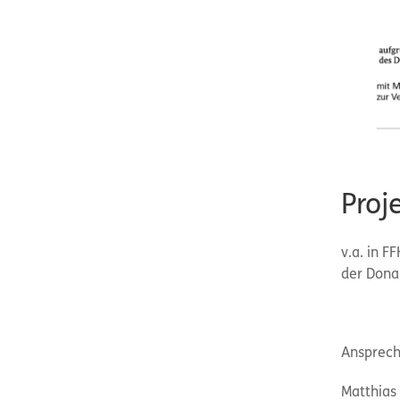
Proj
v.a. in 
der Dona
Ansprech
Matthias